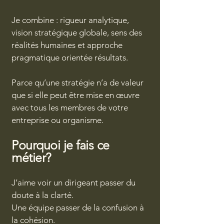
Je combine : r
igueur analytique,
v
ision stratégique globale, s
ens des
réalités humaines et a
pproche
pragmatique orientée résultats.
Parce qu’une stratégie n’a de valeur
que si elle peut être mise en œuvre
avec tous les membres de votre
entreprise ou organisme.
Pourquoi je fais ce
métier?
J’aime voir un dirigeant passer du
doute à la clarté.
Une équipe passer de la confusion à
la cohésion.